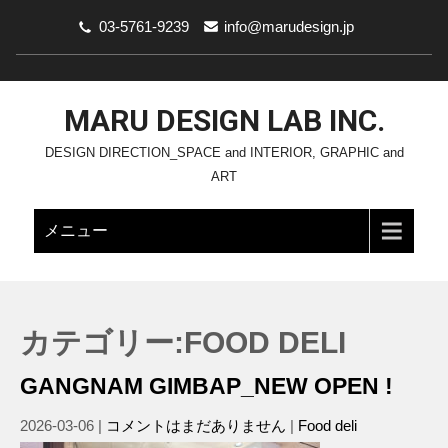
03-5761-9239
info@marudesign.jp
MARU DESIGN LAB INC.
DESIGN DIRECTION_SPACE and INTERIOR, GRAPHIC and
ART
メニュー
カテゴリー:FOOD DELI
GANGNAM GIMBAP_NEW OPEN !
2026-03-06
|
コメントはまだありません
|
Food deli