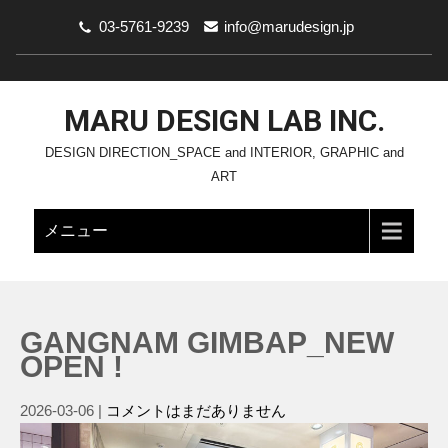
03-5761-9239
info@marudesign.jp
MARU DESIGN LAB INC.
DESIGN DIRECTION_SPACE and INTERIOR, GRAPHIC and
ART
メニュー
GANGNAM GIMBAP_NEW
OPEN !
2026-03-06
|
コメントはまだありません