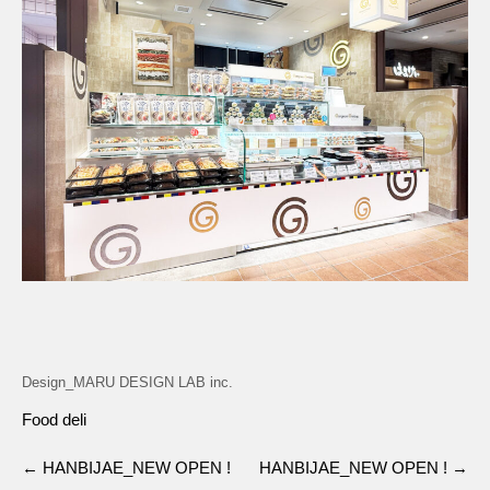
Design_MARU DESIGN LAB inc.
Food deli
←
HANBIJAE_NEW OPEN !
HANBIJAE_NEW OPEN !
→