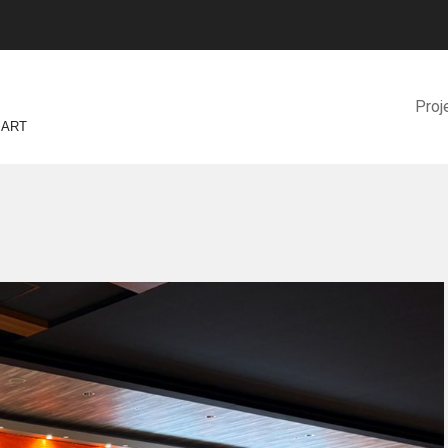
Proj
 ART