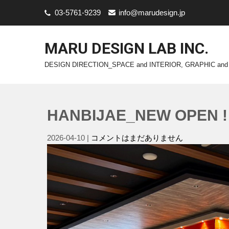
03-5761-9239
info@marudesign.jp
MARU DESIGN LAB INC.
DESIGN DIRECTION_SPACE and INTERIOR, GRAPHIC and
HANBIJAE_NEW OPEN !
2026-04-10
|
コメントはまだありません